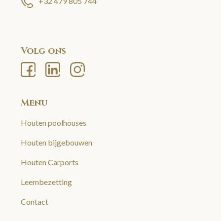
+32 479 805 744
Volg ons
Menu
Houten poolhouses
Houten bijgebouwen
Houten Carports
Leembezetting
Contact