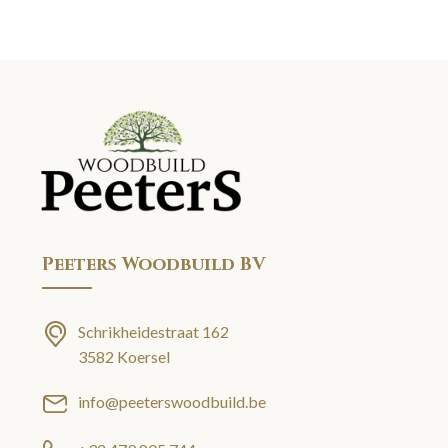
Peeters Woodbuild BV
Schrikheidestraat 162
3582 Koersel
info@peeterswoodbuild.be