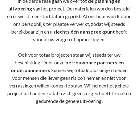
In de derde fase gaan we over tot
de planning en
uitvoering
van het project. De materialen worden besteld
en er wordt een startdatum geprikt. Al ons hout wordt door
ons persoonlijk ter plaatse verwerkt, zodat wij steeds
bereikbaar zijn en u
slechts één aanspreekpunt
heeft
voor al uw vragen of opmerkingen.
Ook voor totaalprojecten staan wij steeds ter uw
beschikking. Door onze
betrouwbare partners en
onderaannemers
kunnen wij totaaloplossingen bieden
voor mensen die liever geen risico’s nemen en niet voor
verrassingen willen komen te staan. Wij nemen het gehele
project uit handen zodat u zich geen zorgen hoeft te maken
gedurende de gehele uitvoering.